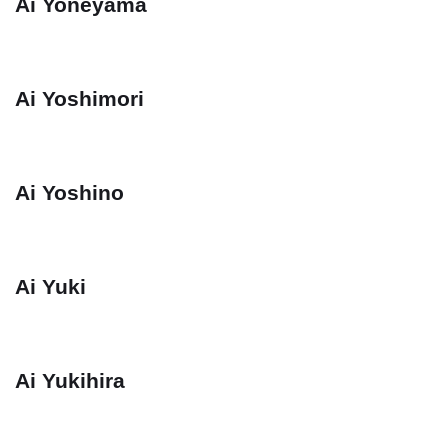
Ai Yoneyama
Ai Yoshimori
Ai Yoshino
Ai Yuki
Ai Yukihira