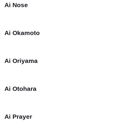
Ai Nose
Ai Okamoto
Ai Oriyama
Ai Otohara
Ai Prayer