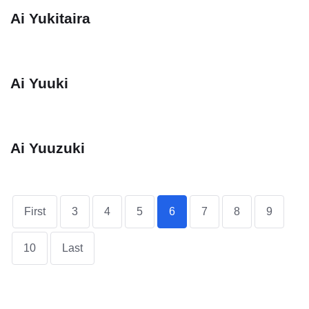
Ai Yukitaira
Ai Yuuki
Ai Yuuzuki
First
3
4
5
6
7
8
9
10
Last